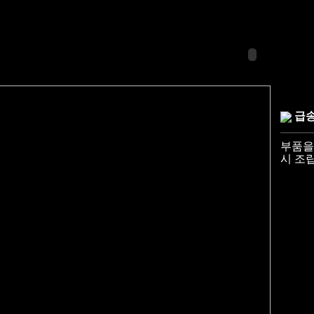
급송
부품을
시 조립